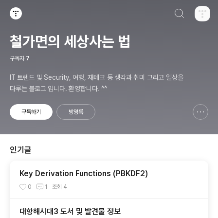
검색하기
티스토리
철가면의 세상사는 법
구독자
7
IT 트렌드 및 Security, 여행, 재테크 등 생각과 취미 그리고 일상을
다루는 블로그 입니다. 환영합니다. ^^
구독하기
방명록
신고하기 레이어
열기
인기글
Key Derivation Functions (PBKDF2)
0
1
조회
4
대항해시대3 도서 및 발견물 정보