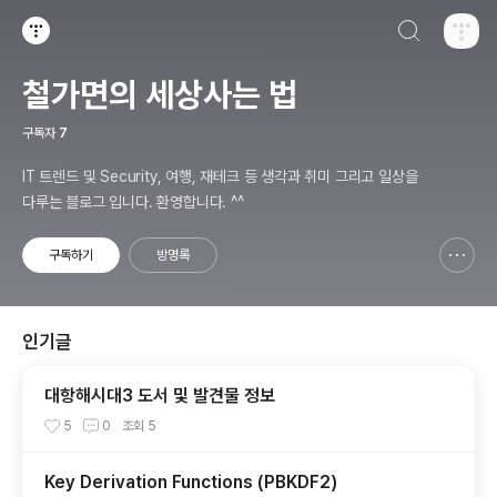
검색하기
티스토리
철가면의 세상사는 법
구독자
7
IT 트렌드 및 Security, 여행, 재테크 등 생각과 취미 그리고 일상을
다루는 블로그 입니다. 환영합니다. ^^
구독하기
방명록
신고하기 레이어
열기
인기글
대항해시대3 도서 및 발견물 정보
5
0
조회
5
Key Derivation Functions (PBKDF2)