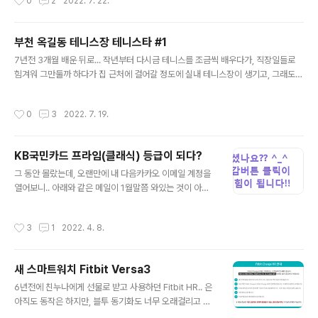
0
2
2022. 7. 22.
1돈으..
개월이 지나다.. 많이 늘었지만, 배울수록 아직 갈길이 멀다
는 느낌이 강하다 ㅜㅜ 가능하면, 확실히 꾸준히 자주 연습
하는 것이 일취월장의 지름길 ... 지난번 후기에서 보여준 2
부천 옥길동 테니스장 테니스타 #1
층 연습장에 이어, 이번엔 3층 볼머신기 연습장과 테니스
글 내용
라켓 전시공간! 신발장은 무료로 제공되는 것을 참고! (라켓
7년전 3개월 배운 뒤로... 작년부터 다시금 테니스를 조금씩 배우다가, 직장일들로
대여는 비용이 있음) 부천 옥길동에 위치한 '테니스타' !! 옥
힘겨워 그만둘까 하다가 집 근처에 걸어갈 정도에 실내 테니스장이 생기고, 그래도
길동에서 남부수자원생태공원으로 건너가기 직전 상가인
좀 더 꾸준히 해보자는 마음에, 다시금 레슨을 끊기로 하다! 부천 옥길동에 위치한 '테
용림빌딩 2~3층에 있습니다!
니스타' !! 옥길동에서 남부수자원생태공원으로 건너가기 직전 상가인 용림빌딩 2~
작성시간
0
3
2022. 7. 19.
3층에 있습니다! 새로 오픈해서 깔끔하고 안내데스크도 눈에 잘들어온다! 실내 테니
스장이라 규모는 조금 작지만, 비가와도 레슨이 가능하고, 볼머신기도 제법 날카롭고
쓸만하다. 비와도 레슨이 가능하고, 볼 머신기를 통해 개인 연습할 시간이 또 주어진
KB국민카드 프라임(클래식) 등급이 되다?
다는 것이죠. 이전에 4달 정도 레슨 받고, 여기서 다시 2달정도 레슨을 받았는데, 자
글 내용
세 교정 위주로 배우며, 강사분도 계속해서 친절히 ..
그 동안 몰랐는데, 오랜만에 내 다음카카오 이메일 계정을
열어보니.. 아래와 같은 메일이 1월말쯤 와있는 것이 아닌
가... 더보기 KB국민카드 프라임(클래식) 고객으로 모십니
다. *** 고객님, 안녕하십니까? KB국민카드를 이용해 주
작성시간
3
1
2022. 4. 8.
시는 고객님께 깊은 감사드립니다. 장기간 이어지는 코로
나19로 인해 힘든 시기이지만, 임인년 새해에는 일상을 찾
을 수 있기를 기원하며, 행복생활 파트너 KB국민카드가 함
새 스마트워치 Fitbit Versa3
께 하겠습니다. KB국민카드는 이용실적과 신용도가 우수
글 내용
한 고객님을 2022년도 프라임(클래식)고객으로 선정하였
6년전에 친누나에게 선물로 받고 사용하던 Fitbit HR.. 은
습니다. 2022년 2월 1일부터 2023년 1월 31일까지 특
아직도 동작은 하지만, 블투 동기화도 너무 오래걸리고 배
별한 서비스를 아래와 같이 제공합니다. 고객님의 사랑과
터리도 이젠 너무 빨리 닳는다... 3년 전에 내가 다시금 사