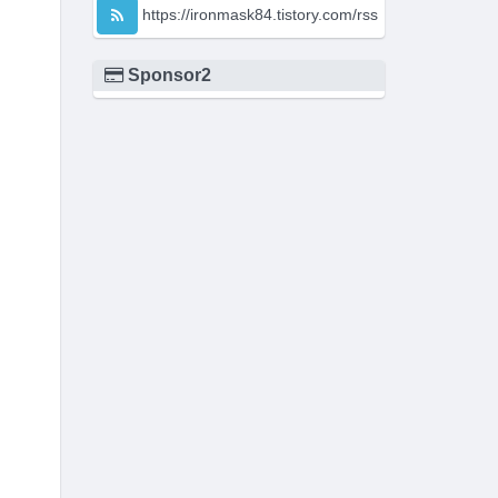
https://ironmask84.tistory.com/rss
Sponsor2