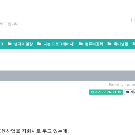
H
로그 입니다.
크
생각과 일상
나는 프로그래머다!
컴퓨터공학
취미생활
ironm
Posted by
2021. 9. 26. 21:10
재
 금융산업을 자회사로 두고 있는데,