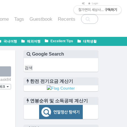
티스토리툴바
Login
철가면의 세상사는 법
구독하기
ome
Tags
Guestbook
Recents
Excellent Tips
국내여행
해외여행
대학생활
Google Search
ask84
한전 전기요금 계산기
테크
연봉순위 및 소득공제 계산기