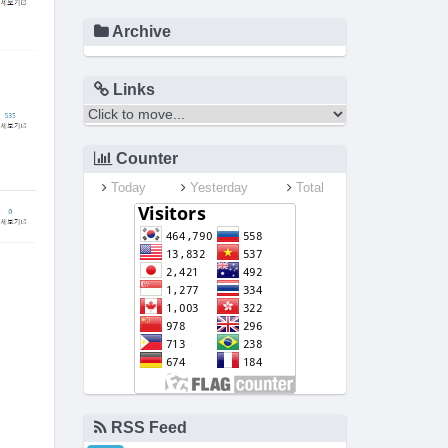
Archive
Links
Counter
Today
Yesterday
Total
RSS Feed