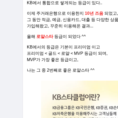
KB에서 통합으로 쌓게되는 등급이 있다..
이제 주거래은행으로 이용한지
10년 즈음
되었고,
그 동안 적금, 예금, 신용카드, 대출 등 다양한 상
가입해왔고, 꾸준히 이용해온 결과...
올해
로얄스타
등급이 되었다 ^^
KB에서의 등급은 기본이 프리미엄 이고
프리미엄 < 골드 < 로얄 < MVP 등급이 되며,
MVP가 가장 좋은 등급이고,
나는 그 중 2번째로 좋은 로얄스타 ^^