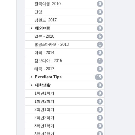
전국여행_2010
0
단양
0
강원도_2017
4
해외여행
8
일본 - 2010
6
홍콩&마카오 - 2013
1
미국 - 2014
0
캄보디아 - 2015
1
태국 - 2017
0
Excellent Tips
15
대학생활
0
1학년1학기
0
1학년2학기
0
2학년1학기
0
2학년2학기
0
3학년1학기
0
3학년2학기
0