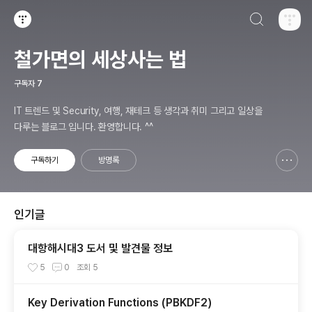
검색하기
티스토리
철가면의 세상사는 법
구독자
7
IT 트렌드 및 Security, 여행, 재테크 등 생각과 취미 그리고 일상을
다루는 블로그 입니다. 환영합니다. ^^
구독하기
방명록
신고하기 레이어
열기
인기글
대항해시대3 도서 및 발견물 정보
5
0
조회
5
Key Derivation Functions (PBKDF2)