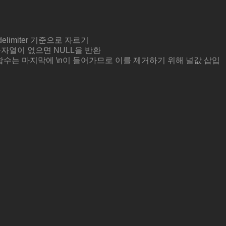
delimiter 기준으로 자르기
 문자열이 없으면 NULL을 반환
ets 함수는 마지막에 \n이 들어가므로 이를 제거하기 위해 널값 삽입