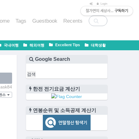
티스토리툴바
Login
철가면의 세상사는 법
구독하기
ome
Tags
Guestbook
Recents
Excellent Tips
국내여행
해외여행
대학생활
Google Search
ask84
한전 전기요금 계산기
퍼런스
연봉순위 및 소득공제 계산기