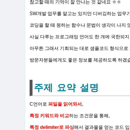
참고할 때의 기억이 잘 안나는 것 같네요 ㅎㅎ
SW개발 업무를 맡고는 있지만
디버깅하는 업무가
코딩을 할 때 원하는 함수나 문법이 생각이 나지 
사실 다루는 프로그래밍 언어도 한 개에 국한되지
아무튼 그래서 기회되는 대로 샘플코드 형식으로 
방문자분들에게도 좋은 정보를 제공하도록 하겠습니
주제 요약 설명
C언어로
파일을 읽어와서
,
특정 키워드와 비교
하는 조건문을 통해,
특정 delimiter로 파싱
해서 결과물을 얻는 코드 입