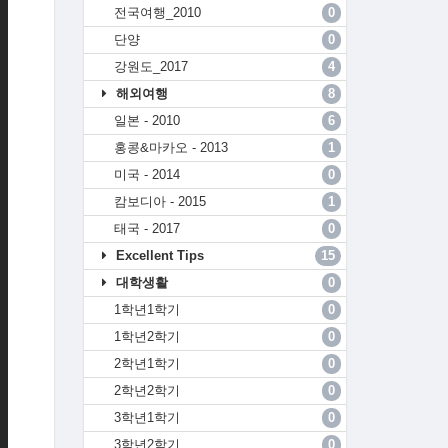
전국여행_2010
0
단양
0
강원도_2017
4
해외여행
8
일본 - 2010
6
홍콩&마카오 - 2013
1
미국 - 2014
0
캄보디아 - 2015
1
태국 - 2017
0
Excellent Tips
15
대학생활
0
1학년1학기
0
1학년2학기
0
2학년1학기
0
2학년2학기
0
3학년1학기
0
3학년2학기
0