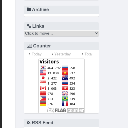
Archive
Links
Counter
Today
Yesterday
Total
RSS Feed