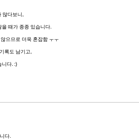
 많다보니,
않을 때가 종종 있습니다.
 않으므로 더욱 혼잡함 ㅜㅜ
기록도 남기고,
다. :)
니다.