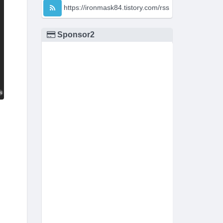
https://ironmask84.tistory.com/rss
Sponsor2
s