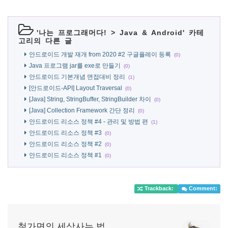
'
나는 프로그래머다!
>
Java & Android
' 카테
고리의 다른 글
안드로이드 개발 재개 from 2020 #2 구글플레이 등록
(0)
Java 프로그램 jar를 exe로 만들기
(0)
안드로이드 기본개념 면접대비 정리
(1)
[안드로이드-API] Layout Traversal
(0)
[Java] String, StringBuffer, StringBuilder 차이
(0)
[Java] Collection Framework 간단 정리
(0)
안드로이드 리소스 정책 #4 - 관리 및 방법 편
(1)
안드로이드 리소스 정책 #3
(0)
안드로이드 리소스 정책 #2
(0)
안드로이드 리소스 정책 #1
(0)
Trackback:
Comment:
철가면의 세상사는 법