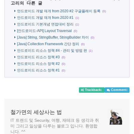
고리의 다른 글
안드로이드 개발 재개 from 2020 #2 구글플레이 등록
(0)
안드로이드 개발 재개 from 2020 #1
(1)
안드로이드 기본개념 면접대비 정리
(1)
[안드로이드-API] Layout Traversal
(0)
[Java] String, StringBuffer, StringBuilder 차이
(0)
[Java] Collection Framework 간단 정리
(0)
안드로이드 리소스 정책 #4 - 관리 및 방법 편
(1)
안드로이드 리소스 정책 #3
(0)
안드로이드 리소스 정책 #2
(0)
안드로이드 리소스 정책 #1
(0)
Trackback:
Comment:
철가면의 세상사는 법
IT 트렌드 및 Security, 여행, 재테크 등 생각과 취
미 그리고 일상을 다루는 블로그 입니다. 환영합
니다. ^^