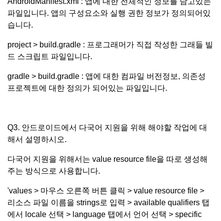
AndroidManifest.xml : 앱에 대한 전체적인 정보를 담고있는
파일입니다. 앱의 구성요소와 실행 권한 정보가 정의되어있
습니다.
project > build.gradle : 프로그래머가 직접 작성한 그래들 빌
드 스크립트 파일입니다.
gradle > build.gradle : 앱에 대한 컴파일 버전정보, 의존성
프로젝트에 대한 정의가 되어있는 파일입니다.
Q3. 안드로이드에서 다국어 지원을 위해 해야할 작업에 대
해서 설명하시오.
다국어 지원을 위해서는 value resource file을 따로 생성해
주는 방식으로 사용합니다.
'values > 마우스 오른쪽 버튼 클릭 > value resource file >
리소스 파일 이름을 strings로 입력 > available qualifiers 탭
에서 locale 선택 > language 탭에서 언어 선택 > specific