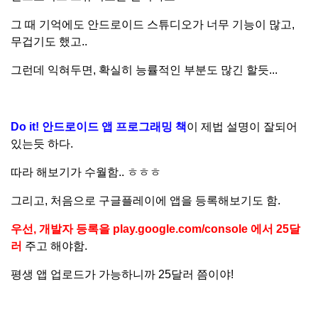
그 때 기억에도 안드로이드 스튜디오가 너무 기능이 많고,
무겁기도 했고..
그런데 익혀두면, 확실히 능률적인 부분도 많긴 할듯...
Do it! 안드로이드 앱 프로그래밍 책
이 제법 설명이 잘되어
있는듯 하다.
따라 해보기가 수월함.. ㅎㅎㅎ
그리고, 처음으로 구글플레이에 앱을 등록해보기도 함.
우선, 개발자 등록을 play.google.com/console 에서 25달
러
주고 해야함.
평생 앱 업로드가 가능하니까 25달러 쯤이야!