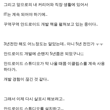
그리고 앞으로의 내 커리어와 직장 생활에 있어서
IT는 계속 되어야 하기에..
꾸역꾸역 안드로이드 개발 책을 펼쳐보고 있는 중이다..
3년전만 해도 어느정도는 알았는데.. 아니 5년 전인가 ㅜㅜ
안드로이드 개발에 손땐지 5년쯤은 되었구나;;;
안드로이드 스튜디오가 막 나올 때쯤 이클립스를 계속 사용
하다가,
개발 경험이 끊긴 것 같다..
그래서 이제 다시 살포시 해보려고..
안드로이드 스튜디오를 설치하고...