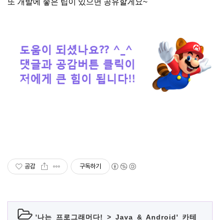
또 개발에 좋은 팁이 있으면 공유할게요~
공감
구독하기
'
나는 프로그래머다!
>
Java & Android
' 카테