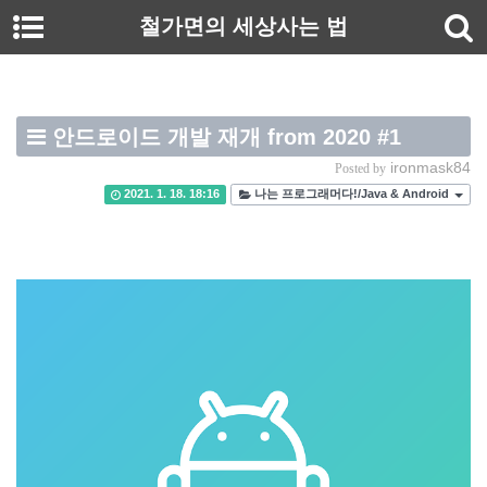
철가면의 세상사는 법
안드로이드 개발 재개 from 2020 #1
ironmask84
Posted by
2021. 1. 18. 18:16
나는 프로그래머다!/Java & Android