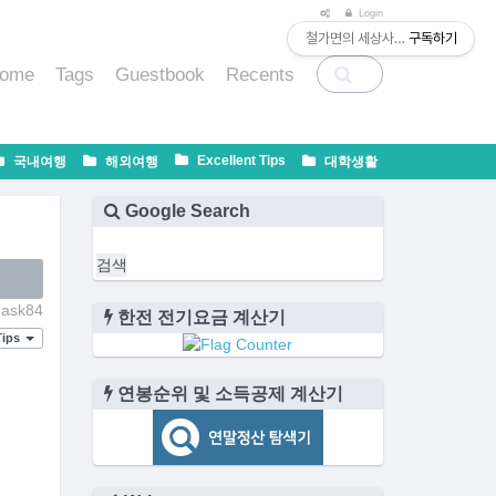
티스토리툴바
Login
철가면의 세상사는 법
구독하기
ome
Tags
Guestbook
Recents
Excellent Tips
국내여행
해외여행
대학생활
Google Search
ask84
한전 전기요금 계산기
Tips
연봉순위 및 소득공제 계산기