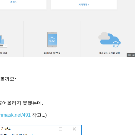
해볼까요~
 끌어올리지 못했는데,
ronmask.net/491
참고...)