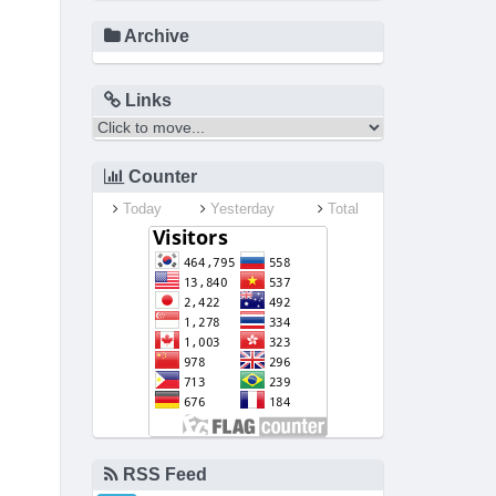
Archive
Links
Counter
Today
Yesterday
Total
RSS Feed