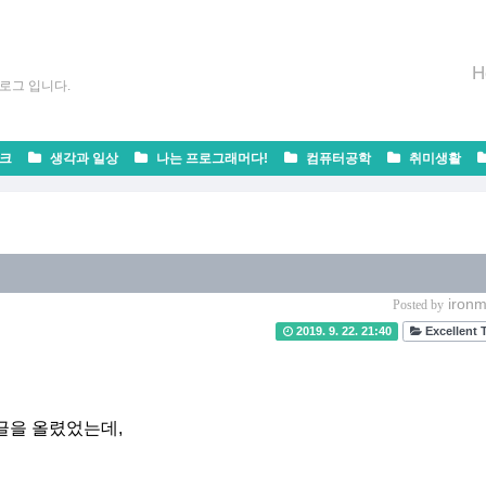
H
로그 입니다.
크
생각과 일상
나는 프로그래머다!
컴퓨터공학
취미생활
ironm
Posted by
2019. 9. 22. 21:40
Excellent 
글을 올렸었는데,