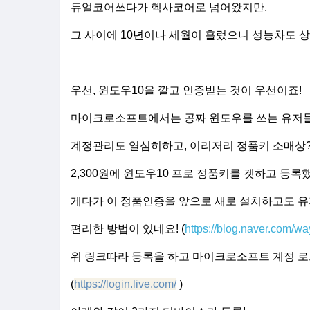
듀얼코어쓰다가 헥사코어로 넘어왔지만,
그 사이에 10년이나 세월이 흘렀으니 성능차도 상
우선, 윈도우10을 깔고 인증받는 것이 우선이죠!
마이크로소프트에서는 공짜 윈도우를 쓰는 유저들
계정관리도 열심히하고, 이리저리 정품키 소매상?
2,300원에 윈도우10 프로 정품키를 겟하고 등록
게다가 이 정품인증을 앞으로 새로 설치하고도 유
편리한 방법이 있네요! (
https://blog.naver.com/w
위 링크따라 등록을 하고 마이크로소프트 계정 
(
https://login.live.com/
)