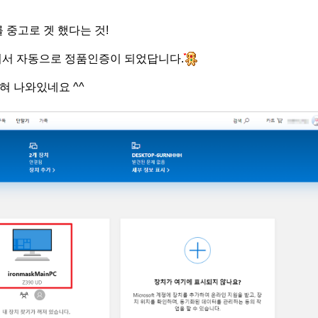
5를 중고로 겟 했다는 것!
기여서 자동으로 정품인증이 되었답니다.
혀 나와있네요 ^^