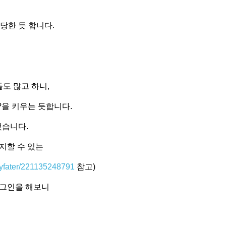
당한 듯 합니다.
도 많고 하니,
을 키우는 듯합니다.
했습니다.
지할 수 있는
ayfater/221135248791
참고)
로그인을 해보니