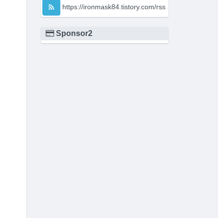
https://ironmask84.tistory.com/rss
Sponsor2