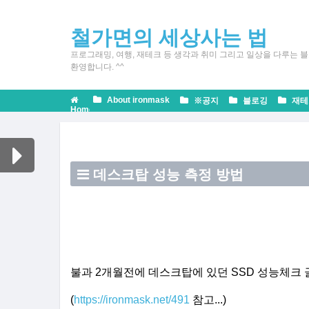
철가면의 세상사는 법
프로그래밍, 여행, 재테크 등 생각과 취미 그리고 일상을 다루는 블
환영합니다. ^^
About ironmask
※공지
블로깅
재테
Home
Excellent
Tips
데스크탑 성능 측정 방법
불과 2개월전에 데스크탑에 있던 SSD 성능체크 
(
https://ironmask.net/491
참고...)