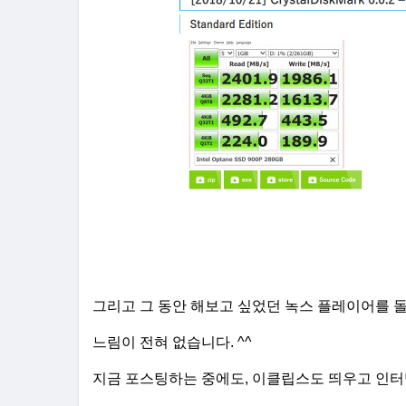
그리고 그 동안 해보고 싶었던 녹스 플레이어를 
느림이 전혀 없습니다. ^^
지금 포스팅하는 중에도, 이클립스도 띄우고 인터