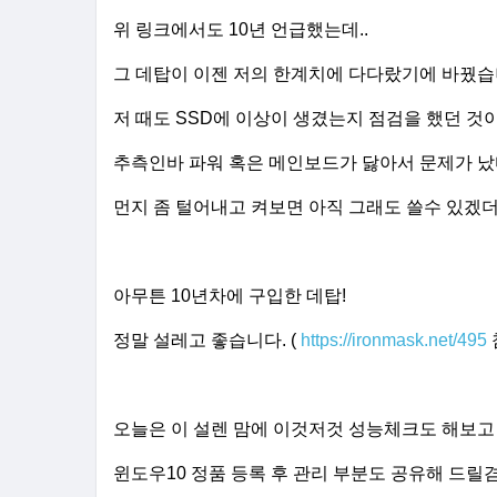
위 링크에서도 10년 언급했는데..
그 데탑이 이젠 저의 한계치에 다다랐기에 바꿨습니
저 때도 SSD에 이상이 생겼는지 점검을 했던 것이
추측인바 파워 혹은 메인보드가 닳아서 문제가 났
먼지 좀 털어내고 켜보면 아직 그래도 쓸수 있겠
아무튼 10년차에 구입한 데탑!
정말 설레고 좋습니다.
(
https://ironmask.net/495
오늘은 이 설렌 맘에 이것저것 성능체크도 해보고
윈도우10 정품 등록 후 관리 부분도 공유해 드릴