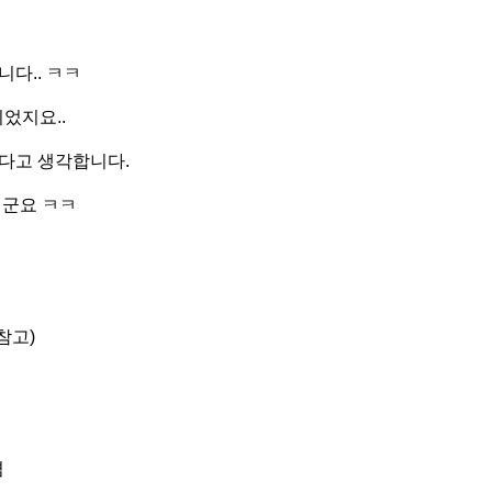
다.. ㅋㅋ
었지요..
다고 생각합니다.
더군요 ㅋㅋ
참고)
겸