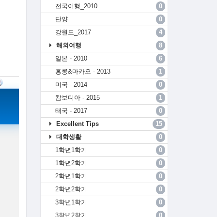
전국여행_2010
0
단양
0
강원도_2017
4
해외여행
8
일본 - 2010
6
홍콩&마카오 - 2013
1
미국 - 2014
0
캄보디아 - 2015
1
태국 - 2017
0
Excellent Tips
15
대학생활
0
1학년1학기
0
1학년2학기
0
2학년1학기
0
2학년2학기
0
3학년1학기
0
3학년2학기
0