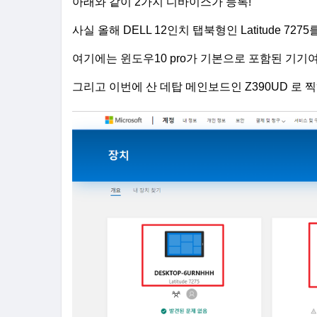
아래와 같이 2가지 디바이스가 등록!
사실 올해 DELL 12인치 탭북형인 Latitude 727
여기에는 윈도우10 pro가 기본으로 포함된 기
그리고 이번에 산 데탑 메인보드인 Z390UD 로 찍