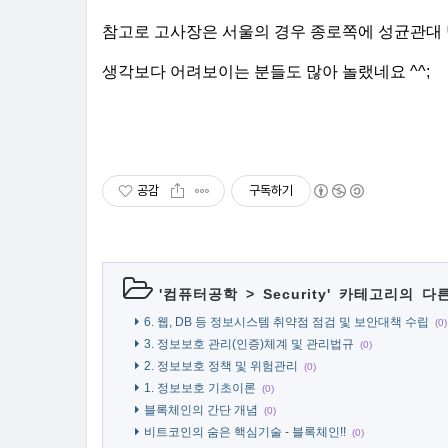
참고로 고사장은 서울의 경우 종로쪽에 성균관대
생각보다 어려보이는 분들도 많아 놀랬네요 ^^;
공감
구독하기
'
컴퓨터공학
>
Security
' 카테고리의 다
6. 웹, DB 등 정보시스템 취약점 점검 및 보안대책 수립
(0)
3. 정보보호 관리(인증)체계 및 관리법규
(0)
2. 정보보호 정책 및 위험관리
(0)
1. 정보보호 기초이론
(0)
블록체인의 간단 개념
(0)
비트코인의 숨은 핵심기술 - 블록체인!!
(0)