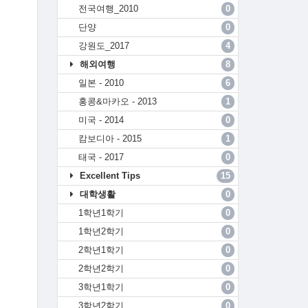
전국여행_2010
0
단양
0
강원도_2017
4
해외여행
8
일본 - 2010
6
홍콩&마카오 - 2013
1
미국 - 2014
0
캄보디아 - 2015
1
태국 - 2017
0
Excellent Tips
15
대학생활
0
1학년1학기
0
1학년2학기
0
2학년1학기
0
2학년2학기
0
3학년1학기
0
3학년2학기
0