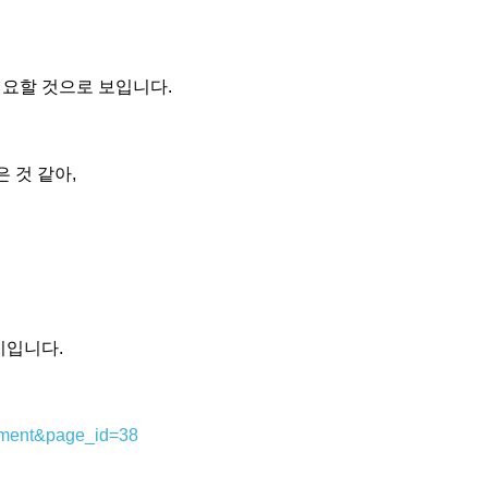
필요할 것으로 보입니다.
 것 같아,
지입니다.
cument&page_id=38