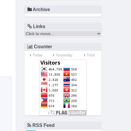
Archive
Links
Counter
Today
Yesterday
Total
RSS Feed