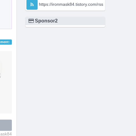
https://ironmask84.tistory.com/rss
Sponsor2
ment:
ask84