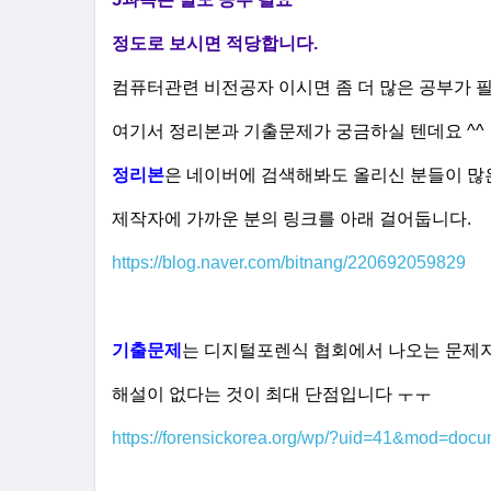
정도로 보시면 적당합니다.
컴퓨터관련 비전공자 이시면 좀 더 많은 공부가 
여기서 정리본과 기출문제가 궁금하실 텐데요 ^^
정리본
은 네이버에 검색해봐도 올리신 분들이 많은
제작자에 가까운 분의 링크를 아래 걸어둡니다.
https://blog.naver.com/bitnang/220692059829
기출문제
는 디지털포렌식 협회에서 나오는 문제
해설이 없다는 것이 최대 단점입니다 ㅜㅜ
https://forensickorea.org/wp/?uid=41&mod=do