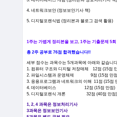
4. 네트워크보안 (정보보안기사 책)
5. 디지털포렌식법 (정리본과 블로그 검색 활용)
1주는 가볍게 정리본을 보고
,
1주는 기출문제 5회
총 2주 공부로 76점 합격했습니다!!
세부 점수는 과목수는 5개과목에 아래와 같습니다
1. 컴퓨터 구조와 디지털 저장매체 12점 (15점 
2. 파일시스템과 운영체제 9점
(15점 만점
3. 응용프로그램과 네트워크의 이해 11점
(15점 
4. 데이터베이스 12점
(15점 만점)
5. 디지털포렌식 개론 32점
(40점 만점
1, 2, 4 과목은 정보처리기사
3과목은 정보보안기사
5과목은 별도 공부 필요