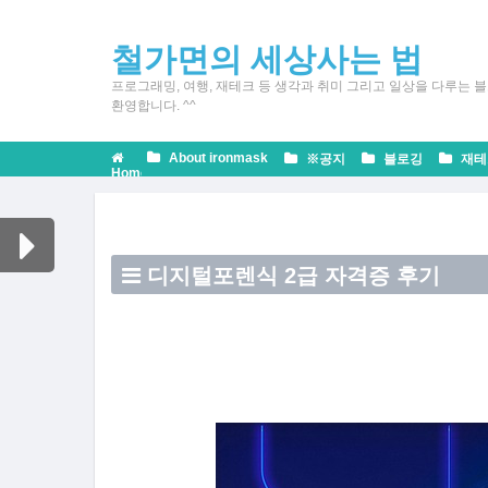
철가면의 세상사는 법
프로그래밍, 여행, 재테크 등 생각과 취미 그리고 일상을 다루는 블
환영합니다. ^^
About ironmask
※공지
블로깅
재테
Home
Tags
디지털포렌식 2급 자격증 후기
Security