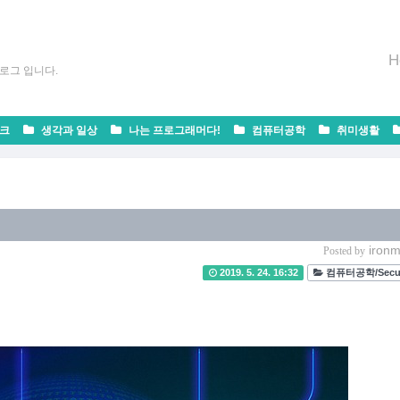
H
로그 입니다.
크
생각과 일상
나는 프로그래머다!
컴퓨터공학
취미생활
ironm
Posted by
2019. 5. 24. 16:32
컴퓨터공학/Secur