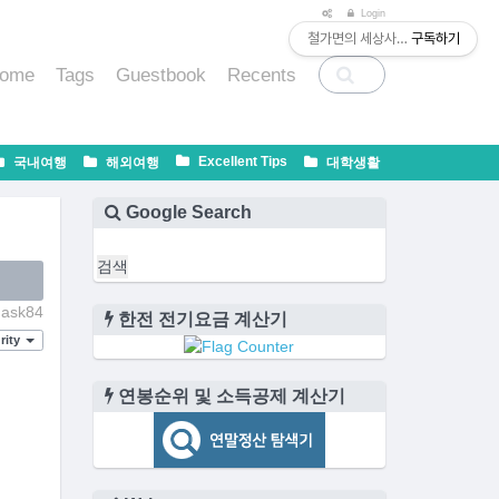
티스토리툴바
Login
철가면의 세상사는 법
구독하기
ome
Tags
Guestbook
Recents
Excellent Tips
국내여행
해외여행
대학생활
Google Search
ask84
한전 전기요금 계산기
ity
연봉순위 및 소득공제 계산기