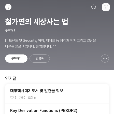
검색하기
티스토리
철가면의 세상사는 법
구독자
7
IT 트렌드 및 Security, 여행, 재테크 등 생각과 취미 그리고 일상을
다루는 블로그 입니다. 환영합니다. ^^
구독하기
방명록
신고하기 레이어
열기
인기글
대항해시대3 도서 및 발견물 정보
5
0
조회
6
Key Derivation Functions (PBKDF2)