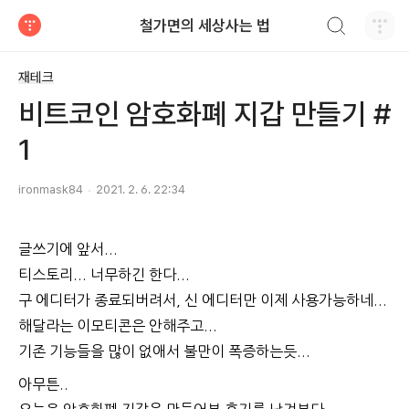
검색하기
철가면의 세상사는 법
티스토리
재테크
비트코인 암호화폐 지갑 만들기 #
1
ironmask84
2021. 2. 6. 22:34
글쓰기에 앞서...
티스토리... 너무하긴 한다...
구 에디터가 종료되버려서, 신 에디터만 이제 사용가능하네...
해달라는 이모티콘은 안해주고...
기존 기능들을 많이 없애서 불만이 폭증하는듯...
아무튼..