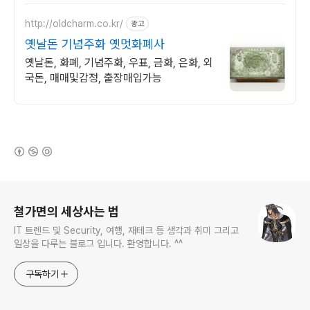
http://oldcharm.co.kr/
광고
옛날돈 기념주화 옛멋화폐사
옛날돈, 화폐, 기념주화, 우표, 금화, 은화, 외
국돈, 매매및감정, 출장매입가능
(새창열림)
로그 정보
철가면의 세상사는 법
IT 트렌드 및 Security, 여행, 재테크 등 생각과 취미 그리고
일상을 다루는 블로그 입니다. 환영합니다. ^^
구독하기