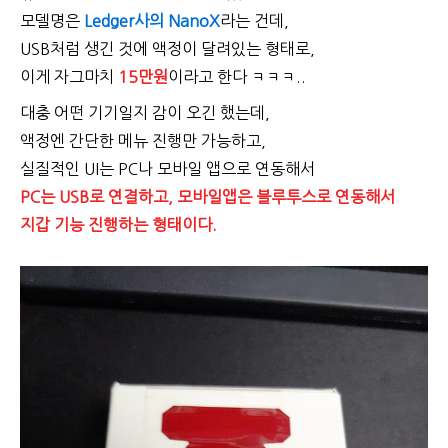
모델명은
Ledger사의 NanoX
라는 건데,
USB처럼 생긴 것에 액정이 달려있는 형태로,
이게 자그마치
15만원
이라고 한다 ㅋㅋㅋ..
대충 어떤 기기일지 감이 오긴 했는데,
액정엔 간단한 메뉴 진행만 가능하고,
실질적인 UI는 PC나 모바일 앱으로 연동해서
PC는 USB로 연결하고, 모바일앱은 블루투스로 연동해서
지갑 기능 진행하는 형태이다.