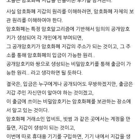
오늘은 암호화폐 지갑을 만들어본 후기를 남겨본다.
사실 암호화폐 지갑의 원리를 이해하려면,
암호화폐 자체의 보
관 원리를 이해하여야 한다.
암호화폐는 특정 암호알고리즘에 기반해서
임의의 공개암호
키가 생성되어 각 개인에게 부여되면,
그 공개암호키가 암호화폐 지갑의 주소가 되는 것이고,
그 주
소를 통해 암호화폐의 입금이 가능한 원리..
공개암호키와 쌍으로 생성되는 비밀암호키를 통해
출금이 가
능한 원리.. 라고 생각하면 될 듯하다.
결국은, 입금은 누구에게나 공개되어도 무방하겠지만,
출금은
지갑 주인 자신만이 알아야 하는 것이겠고,
이 출금에 쓰이는 비밀암호키는 암호화폐를 보관하는 장소에
서
알고 있는 것이다.
암호화폐 거래소인 업비트, 빗썸 과 같은 곳에서는 계정을 만
들면,
지갑이 생성이 되는 것이고,
이번에 따로 휴대용 기기를 구입하면, 기기 내에서 지갑을 생