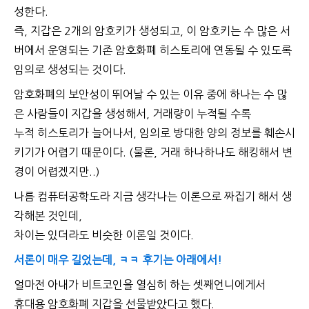
성한다.
즉, 지갑은 2개의 암호키가 생성되고, 이 암호키는 수 많은 서
버에서 운영되는
기존 암호화폐 히스토리에 연동될 수 있도록
임의로 생성되는 것이다.
암호화폐의 보안성이 뛰어날 수 있는 이유 중에 하나는
수 많
은 사람들이 지갑을 생성해서, 거래량이 누적될 수록
누적 히스토리가 늘어나서, 임의로 방대한 양의 정보를 훼손시
키기가
어렵기 때문이다. (물론, 거래 하나하나도 해킹해서 변
경이 어렵겠지만..)
나름 컴퓨터공학도라 지금 생각나는 이론으로 짜집기 해서
생
각해본 것인데,
차이는 있더라도 비슷한 이론일 것이다.
서론이 매우 길었는데, ㅋㅋ 후기는 아래에서!
얼마전 아내가 비트코인을 열심히 하는 셋째언니에게서
휴대용 암호화폐 지갑을 선물받았다고 했다.